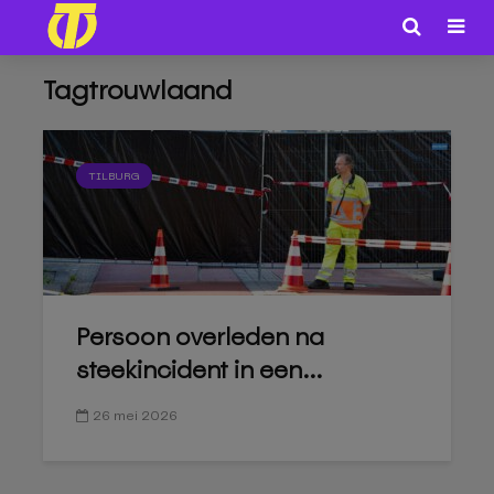
Tagtrouwlaand
TILBURG
Persoon overleden na
steekincident in een...
26 mei 2026