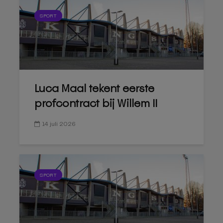
SPORT
Luca Maal tekent eerste
profcontract bij Willem II
14 juli 2026
SPORT