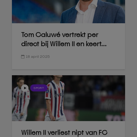
Tom Caluwé vertrekt per
direct bij Willem II en keert...
18 april 2025
SPORT
Willem II verliest nipt van FC