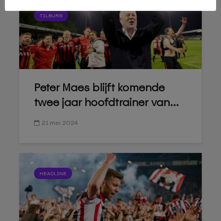
TILBURG
Peter Maes blijft komende
twee jaar hoofdtrainer van...
21 mei 2024
HEADLINE