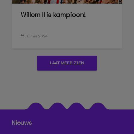
Willem II is kampioen!
10 mei 2024
LAAT MEER ZIEN
Nieuws