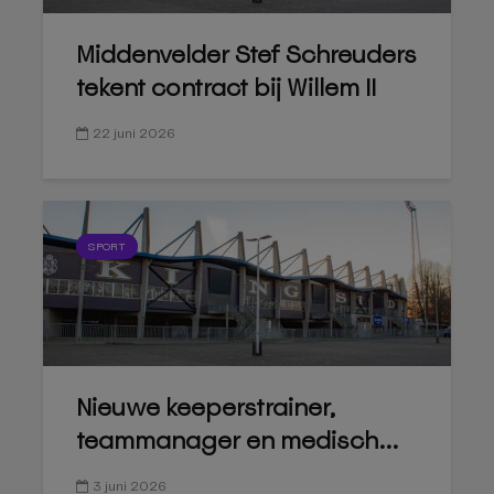
Middenvelder Stef Schreuders
tekent contract bij Willem II
22 juni 2026
SPORT
Nieuwe keeperstrainer,
teammanager en medisch...
3 juni 2026