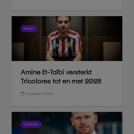
SPORT
Amine Et-Taïbi versterkt
Tricolores tot en met 2028
21 januari 2026
TILBURG