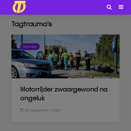
Tagtrauma's
NIEUWS
Motorrijder zwaargewond na
ongeluk
22 september 2022