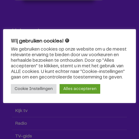
Volg ons!
Wij gebruiken cookies! 🍪
Volg Omroep Tilburg niet alleen hier, maar ook via social
We gebruiken cookies op onze website om u de meest
media!
relevante ervaring te bieden door uw voorkeuren en
herhaalde bezoeken te onthouden. Door op "Alles
accepteren" te klikken, stemt u in met het gebruik van
ALLE cookies. U kunt echter naar "Cookie-instellingen"
gaan om een ​​gecontroleerde toestemming te geven.
Cookie Instellingen
Alles accepteren
Radio & TV
Kijk tv
Radio
TV-gids