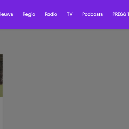
ieuws
Regio
Radio
TV
Podcasts
PRESS T