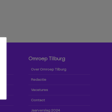
Omroep Tilburg
Over Omroep Tilburg
Redactie
Vacatures
Contact
Jaarverslag 2024