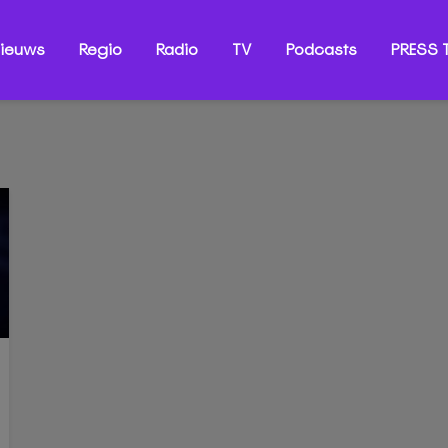
ieuws
Regio
Radio
TV
Podcasts
PRESS T