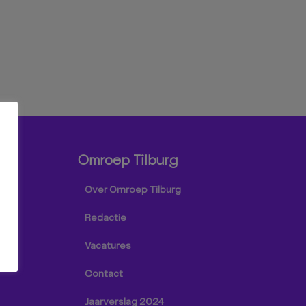
Omroep Tilburg
Over Omroep Tilburg
Redactie
Vacatures
Contact
Jaarverslag 2024