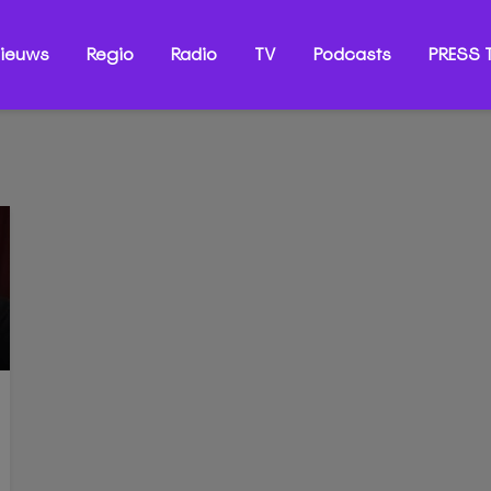
ieuws
Regio
Radio
TV
Podcasts
PRESS T