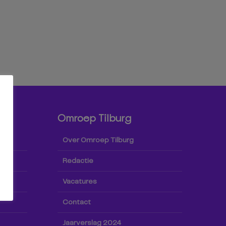
Omroep Tilburg
Over Omroep Tilburg
Redactie
Vacatures
Contact
Jaarverslag 2024