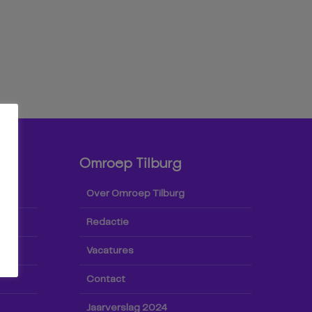
Omroep Tilburg
Over Omroep Tilburg
Redactie
Vacatures
Contact
Jaarverslag 2024