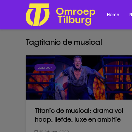
Home
N
Tagtitanic de musical
CULTUUR
Titanic de musical: drama vol
hoop, liefde, luxe en ambitie
25 februari 2022