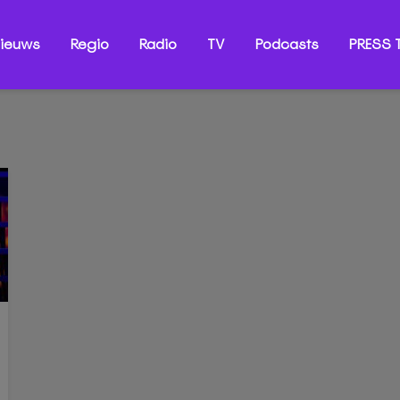
ieuws
Regio
Radio
TV
Podcasts
PRESS T