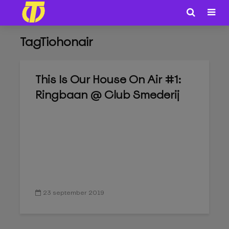
TagTiohonair
This Is Our House On Air #1:
Ringbaan @ Club Smederij
23 september 2019