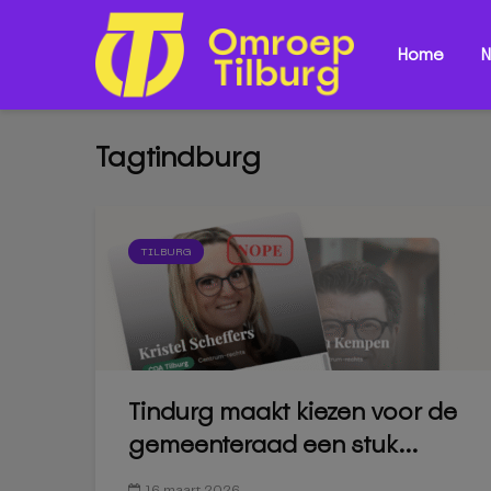
Home
N
Tagtindburg
TILBURG
Tindurg maakt kiezen voor de
gemeenteraad een stuk...
16 maart 2026