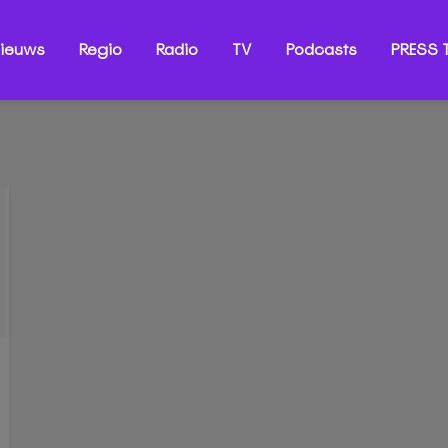
ieuws
Regio
Radio
TV
Podcasts
PRESS T