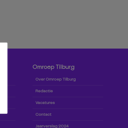
Omroep Tilburg
Over Omroep Tilburg
Redactie
Vacatures
Contact
Jaarverslag 2024