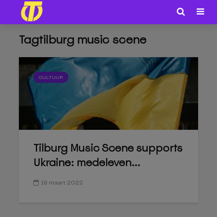
Tagtilburg music scene
CULTUUR
Tilburg Music Scene supports
Ukraine: medeleven...
16 maart 2022