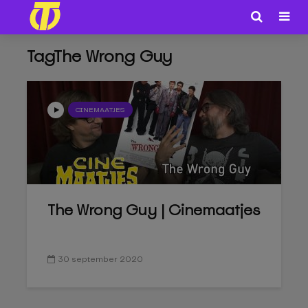
TagThe Wrong Guy
CINEMAATJES
The Wrong Guy | Cinemaatjes
30 september 2020