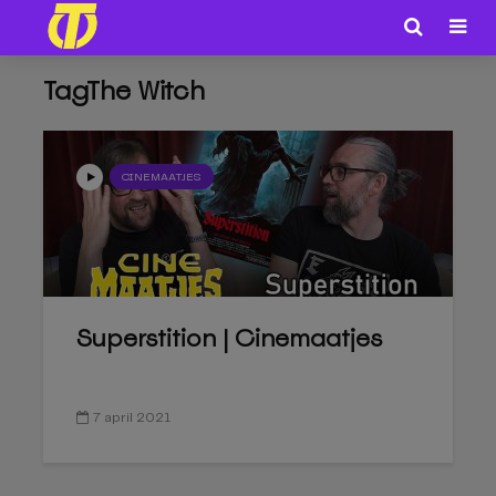
TagThe Witch
CINEMAATJES
Superstition | Cinemaatjes
7 april 2021