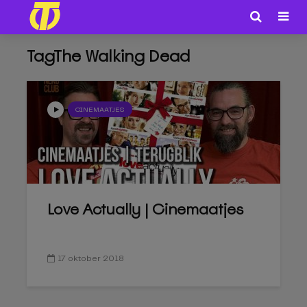
TagThe Walking Dead
CINEMAATJES
Love Actually | Cinemaatjes
17 oktober 2018