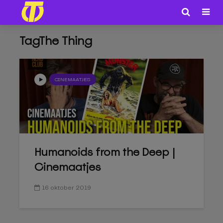
TagThe Thing
CINEMAATJES
Humanoids from the Deep |
Cinemaatjes
16 oktober 2019