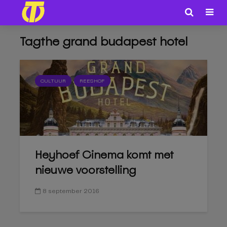
Tagthe grand budapest hotel
CULTUUR
REESHOF
Heyhoef Cinema komt met
nieuwe voorstelling
8 september 2016