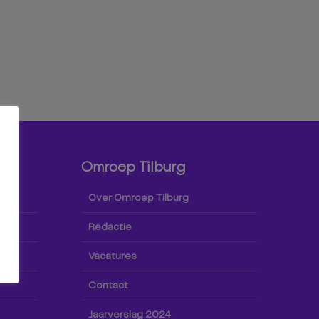
Omroep Tilburg
Over Omroep Tilburg
Redactie
Vacatures
Contact
Jaarverslag 2024