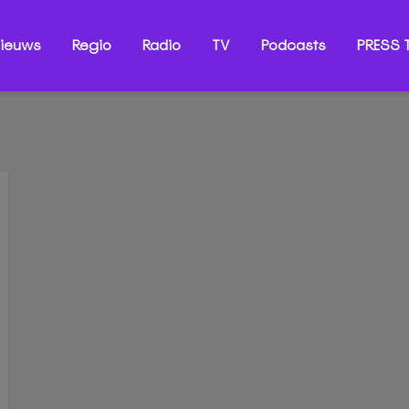
ieuws
Regio
Radio
TV
Podcasts
PRESS T