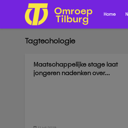
Home
N
Tagtechologie
Maatschappelijke stage laat
jongeren nadenken over...
11 juli 2019