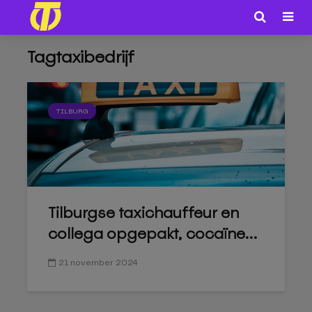
Tagtaxibedrijf
TILBURG
Tilburgse taxichauffeur en
collega opgepakt, cocaïne...
21 november 2024