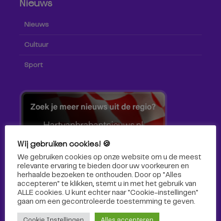
Nieuws
Nieuws
Cultuur
Sport
Wij gebruiken cookies! 🍪
We gebruiken cookies op onze website om u de meest
relevante ervaring te bieden door uw voorkeuren en
herhaalde bezoeken te onthouden. Door op "Alles
accepteren" te klikken, stemt u in met het gebruik van
ALLE cookies. U kunt echter naar "Cookie-instellingen"
gaan om een ​​gecontroleerde toestemming te geven.
Volg ons!
Cookie Instellingen
Alles accepteren