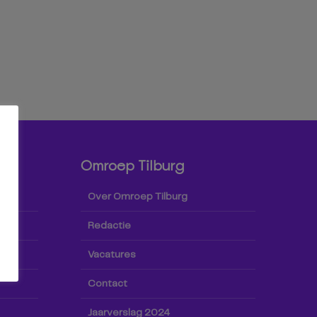
Omroep Tilburg
Over Omroep Tilburg
Redactie
Vacatures
Contact
Jaarverslag 2024