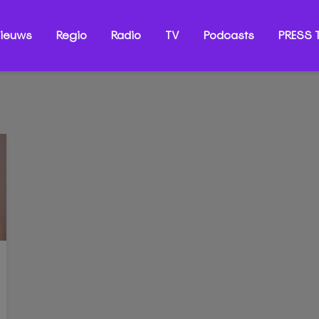
ieuws
Regio
Radio
TV
Podcasts
PRESS T