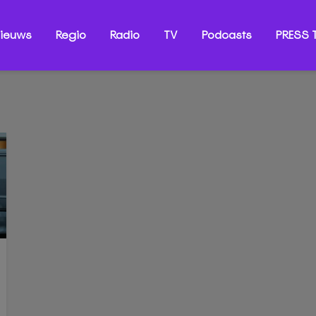
ieuws
Regio
Radio
TV
Podcasts
PRESS T