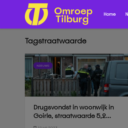
Home
N
Tagstraatwaarde
NIEUWS
Drugsvondst in woonwijk in
Goirle, straatwaarde 5,2...
12 juli 2023