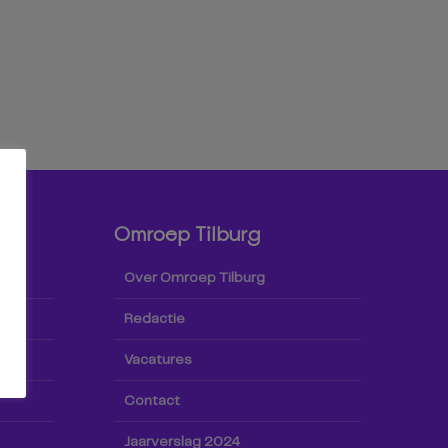
Omroep Tilburg
Over Omroep Tilburg
Redactie
Vacatures
Contact
Jaarverslag 2024