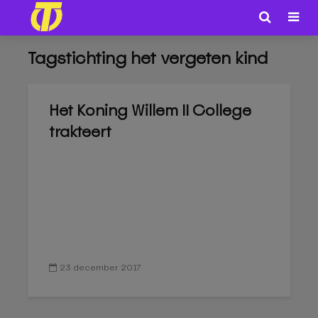
Tagstichting het vergeten kind
Het Koning Willem II College
trakteert
23 december 2017