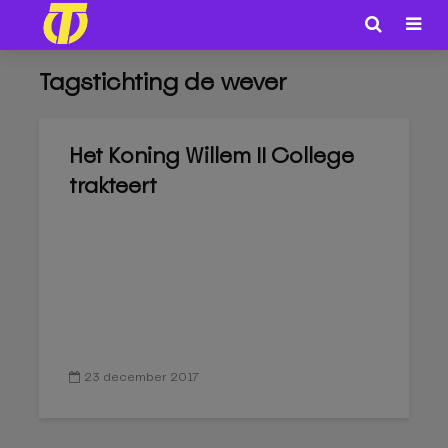
Tagstichting de wever
Het Koning Willem II College
trakteert
23 december 2017