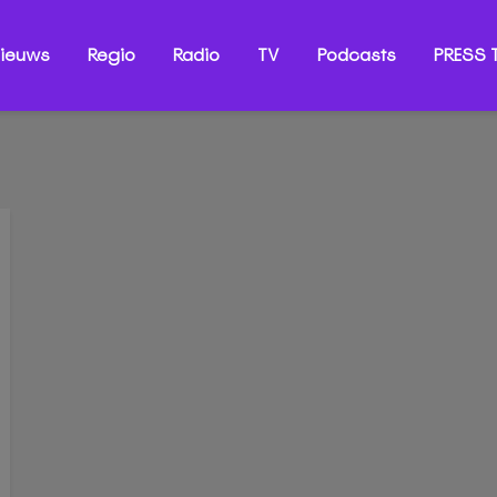
ieuws
Regio
Radio
TV
Podcasts
PRESS T