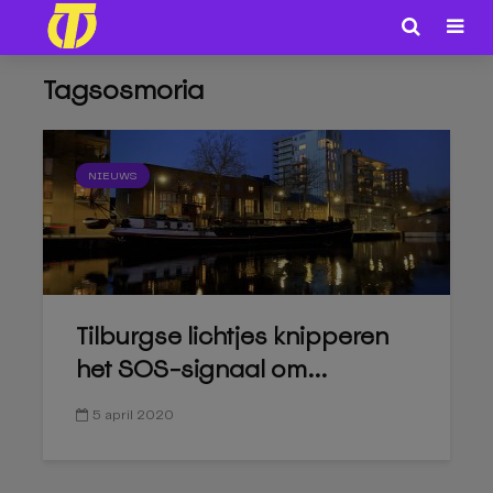
Tagsosmoria
NIEUWS
Tilburgse lichtjes knipperen
het SOS-signaal om...
5 april 2020