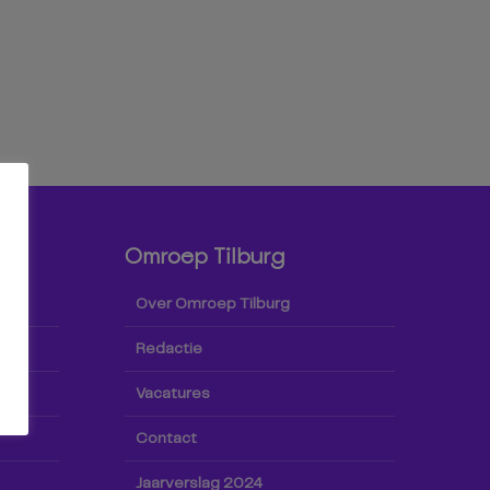
Omroep Tilburg
Over Omroep Tilburg
Redactie
Vacatures
Contact
Jaarverslag 2024