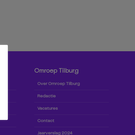
Omroep Tilburg
Over Omroep Tilburg
Redactie
Vacatures
Contact
Jaarverslag 2024