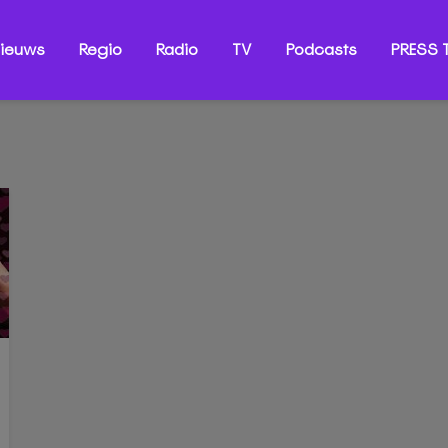
ieuws
Regio
Radio
TV
Podcasts
PRESS T