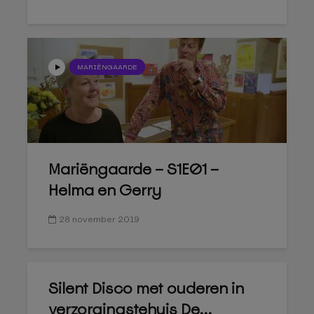
MARIËNGAARDE
Mariëngaarde – S1E01 –
Helma en Gerry
28 november 2019
Silent Disco met ouderen in
verzorgingstehuis De...