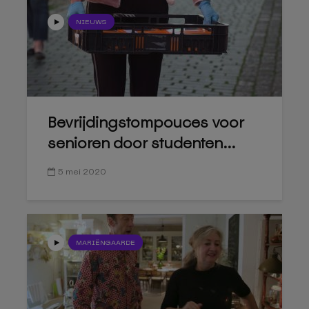
NIEUWS
Bevrijdingstompouces voor
senioren door studenten...
5 mei 2020
MARIËNGAARDE