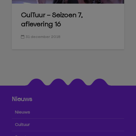
CulTuur – Seizoen 7,
aflevering 16
31 december 2018
Nieuws
Nieuws
Cultuur