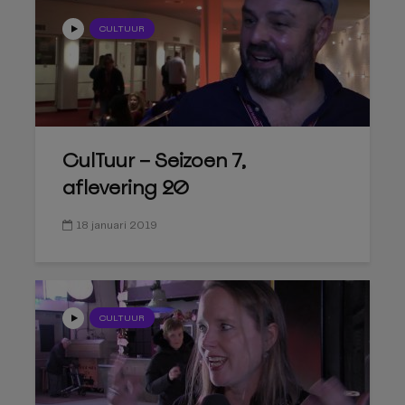
CULTUUR
CulTuur – Seizoen 7,
aflevering 20
18 januari 2019
CULTUUR