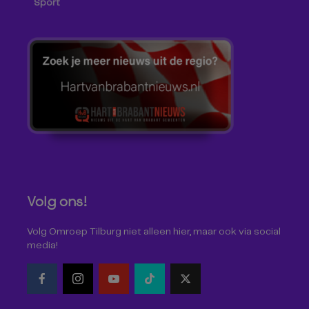
Sport
Volg ons!
Volg Omroep Tilburg niet alleen hier, maar ook via social
media!