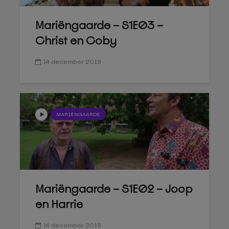
Mariëngaarde – S1E03 –
Christ en Coby
14 december 2019
MARIËNGAARDE
Mariëngaarde – S1E02 – Joop
en Harrie
14 december 2019