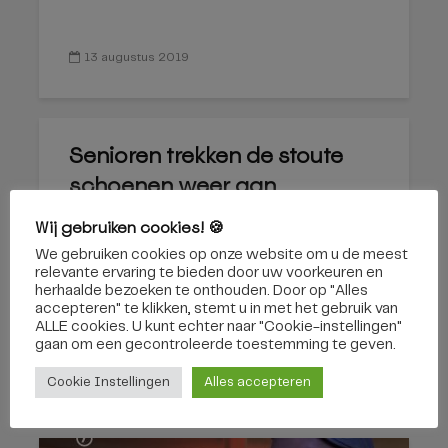
13 augustus 2019
Senioren trekken de stoute
schoenen weer aan
Wij gebruiken cookies! 🍪
We gebruiken cookies op onze website om u de meest
relevante ervaring te bieden door uw voorkeuren en
herhaalde bezoeken te onthouden. Door op "Alles
accepteren" te klikken, stemt u in met het gebruik van
ALLE cookies. U kunt echter naar "Cookie-instellingen"
gaan om een ​​gecontroleerde toestemming te geven.
18 januari 2019
Cookie Instellingen
Alles accepteren