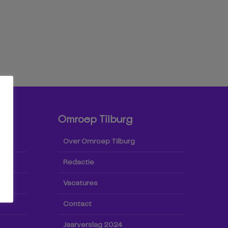
Omroep Tilburg
Over Omroep Tilburg
Redactie
Vacatures
Contact
Jaarverslag 2024