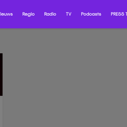
ieuws
Regio
Radio
TV
Podcasts
PRESS T