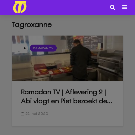
Tagroxanne
RAMADAN TV
Ramadan TV | Aflevering 2 |
Abi vlogt en Piet bezoekt de...
21 mei 2020