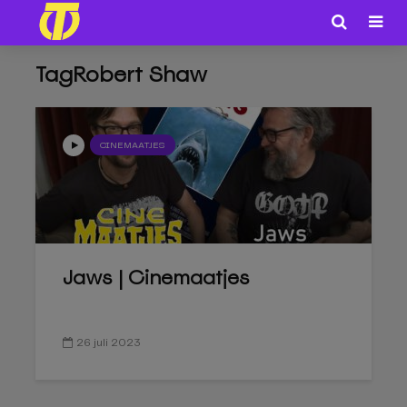
TagRobert Shaw
CINEMAATJES
Jaws | Cinemaatjes
26 juli 2023