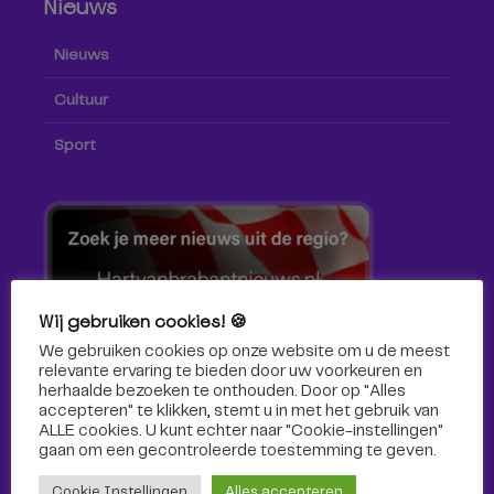
Nieuws
Nieuws
Cultuur
Sport
Wij gebruiken cookies! 🍪
We gebruiken cookies op onze website om u de meest
relevante ervaring te bieden door uw voorkeuren en
herhaalde bezoeken te onthouden. Door op "Alles
accepteren" te klikken, stemt u in met het gebruik van
ALLE cookies. U kunt echter naar "Cookie-instellingen"
gaan om een ​​gecontroleerde toestemming te geven.
Volg ons!
Cookie Instellingen
Alles accepteren