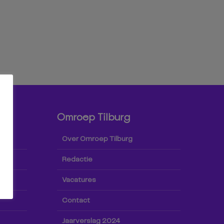
Omroep Tilburg
Over Omroep Tilburg
Redactie
Vacatures
Contact
Jaarverslag 2024