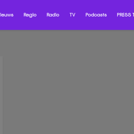
ieuws
Regio
Radio
TV
Podcasts
PRESS T