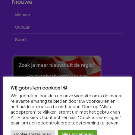
Nieuws
Nieuws
Cultuur
Sport
Wij gebruiken cookies! 🍪
We gebruiken cookies op onze website om u de meest
relevante ervaring te bieden door uw voorkeuren en
herhaalde bezoeken te onthouden. Door op "Alles
accepteren" te klikken, stemt u in met het gebruik van
ALLE cookies. U kunt echter naar "Cookie-instellingen"
gaan om een ​​gecontroleerde toestemming te geven.
Volg ons!
Cookie Instellingen
Alles accepteren