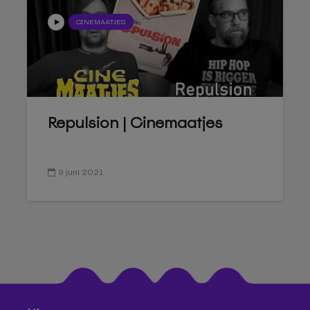
CINEMAATJES
Repulsion | Cinemaatjes
9 juni 2021