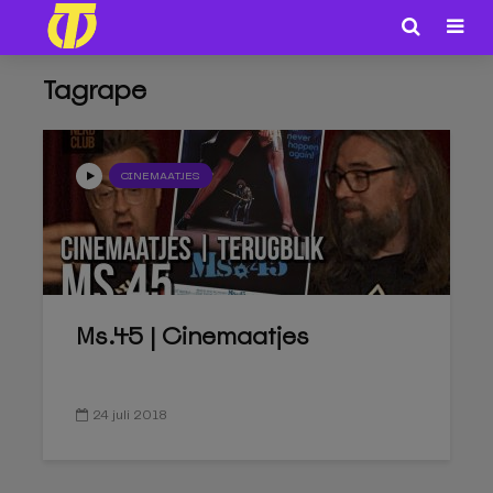
Tagrape
CINEMAATJES
Ms.45 | Cinemaatjes
24 juli 2018