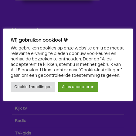
Volg ons!
Wij gebruiken cookies! 🍪
Volg Omroep Tilburg niet alleen hier, maar ook via social
We gebruiken cookies op onze website om u de meest
media!
relevante ervaring te bieden door uw voorkeuren en
herhaalde bezoeken te onthouden. Door op "Alles
accepteren" te klikken, stemt u in met het gebruik van
ALLE cookies. U kunt echter naar "Cookie-instellingen"
gaan om een ​​gecontroleerde toestemming te geven.
Cookie Instellingen
Alles accepteren
Radio & TV
Kijk tv
Radio
TV-gids