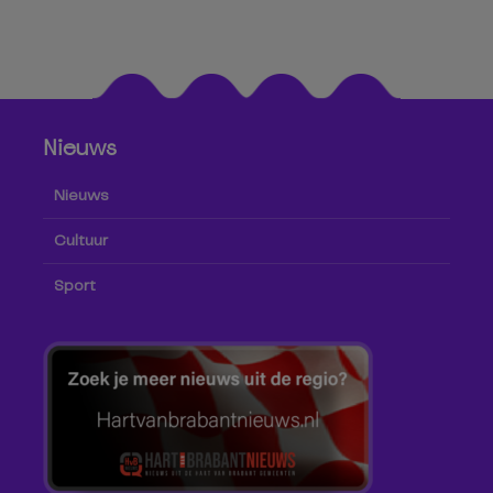
Nieuws
Nieuws
Cultuur
Sport