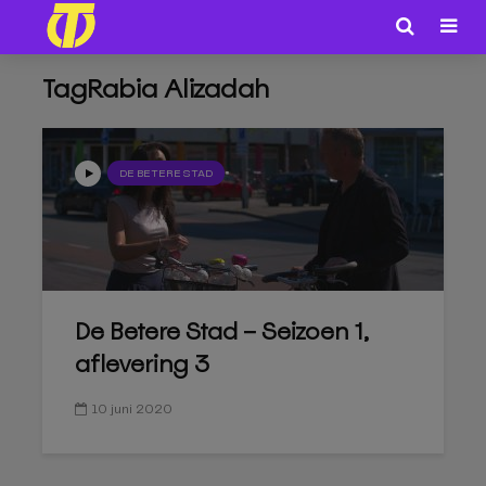
TagRabia Alizadah
DE BETERE STAD
De Betere Stad – Seizoen 1,
aflevering 3
10 juni 2020