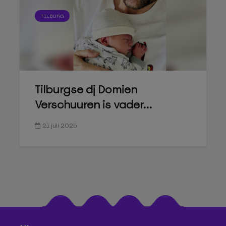
TILBURG
Tilburgse dj Domien
Verschuuren is vader...
21 juli 2025