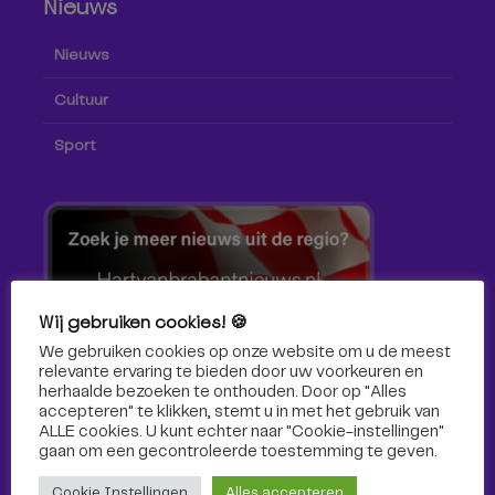
Nieuws
Nieuws
Cultuur
Sport
Wij gebruiken cookies! 🍪
We gebruiken cookies op onze website om u de meest
relevante ervaring te bieden door uw voorkeuren en
herhaalde bezoeken te onthouden. Door op "Alles
accepteren" te klikken, stemt u in met het gebruik van
ALLE cookies. U kunt echter naar "Cookie-instellingen"
gaan om een ​​gecontroleerde toestemming te geven.
Volg ons!
Cookie Instellingen
Alles accepteren