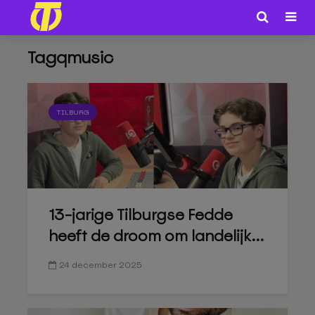
Tagqmusic
TILBURG
13-jarige Tilburgse Fedde
heeft de droom om landelijk...
24 december 2025