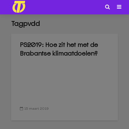
Tagpvdd
PS2019: Hoe zit het met de
Brabantse klimaatdoelen?
15 maart 2019