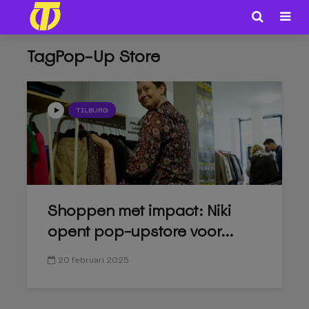
TagPop-Up Store
TILBURG
Shoppen met impact: Niki
opent pop-upstore voor...
20 februari 2025