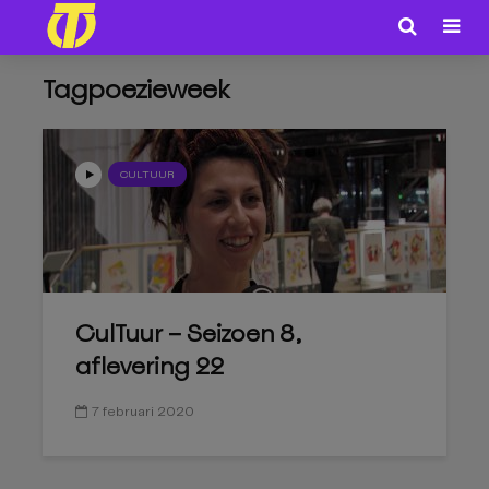
Tagpoezieweek
CULTUUR
CulTuur – Seizoen 8,
aflevering 22
7 februari 2020