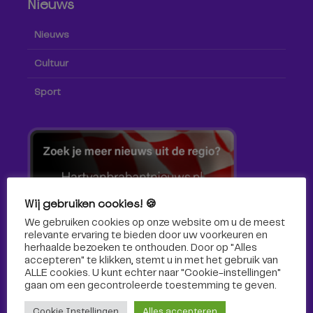
Nieuws
Nieuws
Cultuur
Sport
Wij gebruiken cookies! 🍪
We gebruiken cookies op onze website om u de meest
relevante ervaring te bieden door uw voorkeuren en
herhaalde bezoeken te onthouden. Door op "Alles
accepteren" te klikken, stemt u in met het gebruik van
ALLE cookies. U kunt echter naar "Cookie-instellingen"
gaan om een ​​gecontroleerde toestemming te geven.
Volg ons!
Cookie Instellingen
Alles accepteren