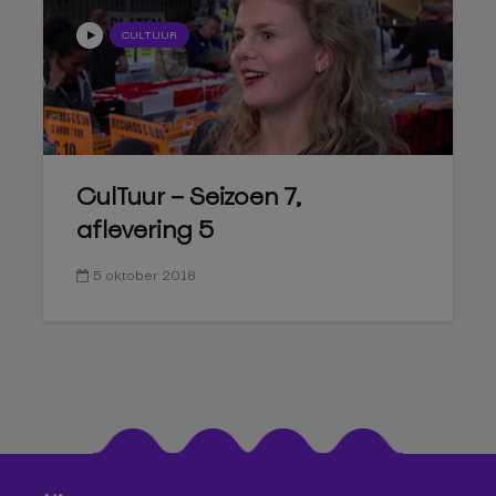
CULTUUR
CulTuur – Seizoen 7,
aflevering 5
5 oktober 2018