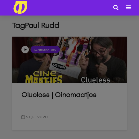
TagPaul Rudd
CINEMAATJES
Clueless | Cinemaatjes
21 juli 2020