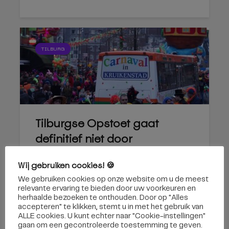
TILBURG
Tilburgse Opstoet gaat
definitief niet door
12 maart 2020
Wij gebruiken cookies! 🍪
We gebruiken cookies op onze website om u de meest
relevante ervaring te bieden door uw voorkeuren en
herhaalde bezoeken te onthouden. Door op "Alles
accepteren" te klikken, stemt u in met het gebruik van
ALLE cookies. U kunt echter naar "Cookie-instellingen"
gaan om een ​​gecontroleerde toestemming te geven.