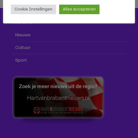
Cookie Instellingen
Alles accepteren
Nieuws
Nieuws
Cultuur
Sport