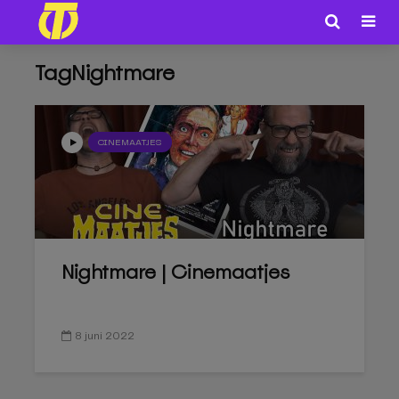
TagNightmare
CINEMAATJES
Nightmare | Cinemaatjes
8 juni 2022