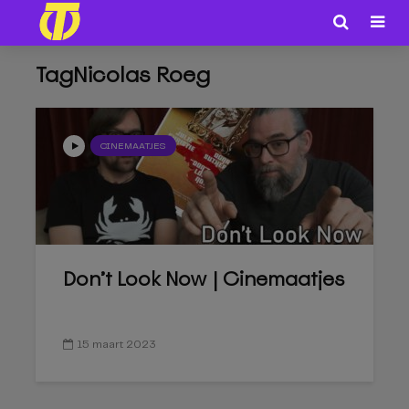
TagNicolas Roeg
CINEMAATJES
Don’t Look Now | Cinemaatjes
15 maart 2023