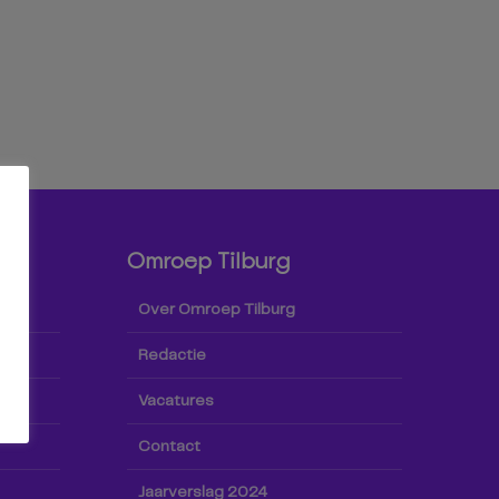
Omroep Tilburg
Over Omroep Tilburg
Redactie
Vacatures
Contact
Jaarverslag 2024