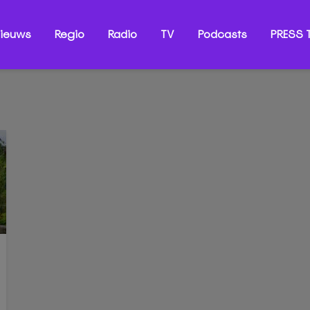
ieuws
Regio
Radio
TV
Podcasts
PRESS T