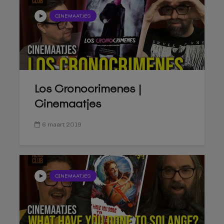
CINEMAATJES
Los Cronocrimenes |
Cinemaatjes
6 maart 2019
CINEMAATJES