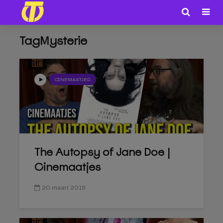
TagMysterie
CINEMAATJES
The Autopsy of Jane Doe |
Cinemaatjes
20 maart 2019