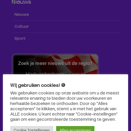
Nieuws
Nieuws
Cultuur
Sport
Wij gebruiken cookies! 🍪
We gebruiken cookies op onze website om u de meest
relevante ervaring te bieden door uw voorkeuren en
herhaalde bezoeken te onthouden. Door op "Alles
accepteren" te klikken, stemt u in met het gebruik van
ALLE cookies. U kunt echter naar "Cookie-instellingen"
gaan om een ​​gecontroleerde toestemming te geven.
Volg ons!
Cookie Instellingen
Alles accepteren