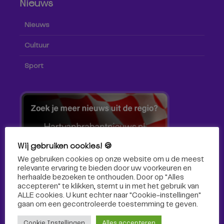
Nieuws
Nieuws
Cultuur
Sport
Wij gebruiken cookies! 🍪
We gebruiken cookies op onze website om u de meest
relevante ervaring te bieden door uw voorkeuren en
herhaalde bezoeken te onthouden. Door op "Alles
accepteren" te klikken, stemt u in met het gebruik van
ALLE cookies. U kunt echter naar "Cookie-instellingen"
gaan om een ​​gecontroleerde toestemming te geven.
Volg ons!
Cookie Instellingen
Alles accepteren