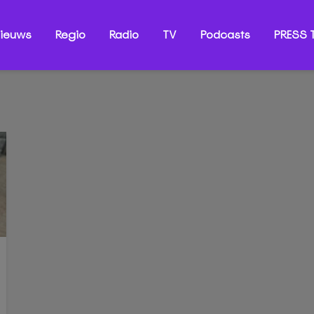
ieuws
Regio
Radio
TV
Podcasts
PRESS T