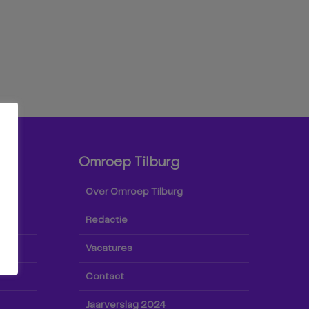
Omroep Tilburg
Over Omroep Tilburg
Redactie
Vacatures
Contact
Jaarverslag 2024